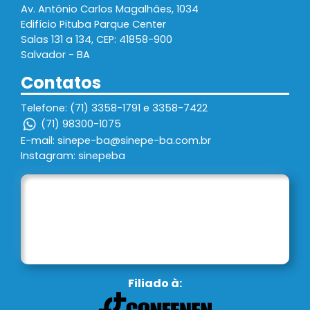
Av. Antônio Carlos Magalhães, 1034
Edifício Pituba Parque Center
Salas 131 a 134, CEP: 41858-900
Salvador - BA
Contatos
Telefone: (71) 3358-1791 e 3358-7422
(71) 98300-1075
E-mail: sinepe-ba@sinepe-ba.com.br
Instagram: sinepeba
Filiado à: