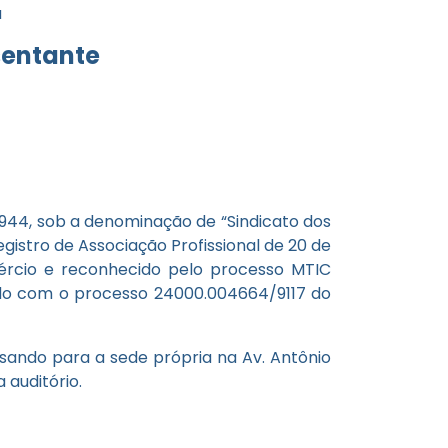
a
sentante
944, sob a denominação de “Sindicato dos
gistro de Associação Profissional de 20 de
omércio e reconhecido pelo processo MTIC
ordo com o processo 24000.004664/9117 do
ssando para a sede própria na Av. Antônio
 auditório.