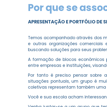
Por que se asso
APRESENTAÇÃO E PORTFÓLIO DE S
Temos acompanhado através dos mei
e outras organizações comerciais
buscando soluções para seus problem
A formação de blocos econômicos po
entre empresas e instituições, vis
Por tanto é preciso pensar sobre 
situações pontuais, um grupo é mui
coletivas representam também uma fo
Você e sua escola acham interessan
Venha juntar-se a um grupo que te