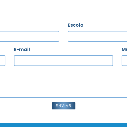
Escola
E-mail
Mu
ENVIAR