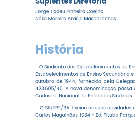
Suplentes Diretoria
Jorge Tadeu Pinheiro Coelho
Nélia Moreira Araújo Mascarenhas
História
O Sindicato dos Estabelecimentos de Ens
Estabelecimentos de Ensino Secundário e P
outubro de 1944, fornecido pela Delegac
423.605/46. A nova denominação passa a 
Cadastro Nacional de Entidades Sindicais.
O SINEPE/BA. Iniciou as suas atividades 
Carlos Magalhães, 1034 - Ed. Pituba Parque 