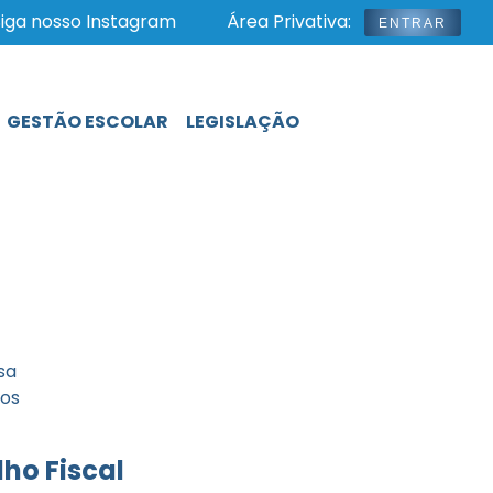
iga nosso Instagram
Área Privativa:
ENTRAR
GESTÃO ESCOLAR
LEGISLAÇÃO
sa
tos
ho Fiscal