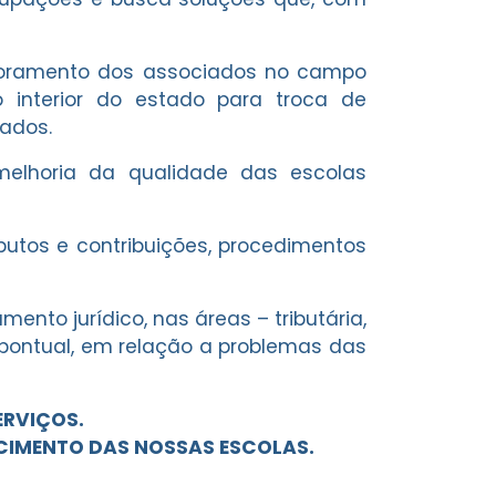
imoramento dos associados no campo
o interior do estado para troca de
cados.
melhoria da qualidade das escolas
ibutos e contribuições, procedimentos
nto jurídico, nas áreas – tributária,
u pontual, em relação a problemas das
ERVIÇOS.
ECIMENTO DAS NOSSAS ESCOLAS.