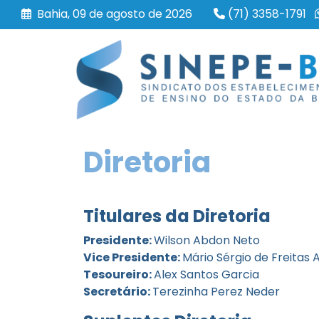
Bahia, 09 de agosto de 2026
(71) 3358-1791
Diretoria
Titulares da Diretoria
Presidente:
Wilson Abdon Neto
Vice Presidente:
Mário Sérgio de Freitas
Tesoureiro:
Alex Santos Garcia
Secretário:
Terezinha Perez Neder