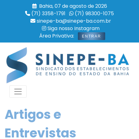
Bahia, 07 de agosto de 2026
(71) 3358-1791
(71) 98300-1075
sinepe-ba@sinepe-ba.com.br
Siga nosso Instagram
Área Privativa:
ENTRAR
Artigos e
Entrevistas