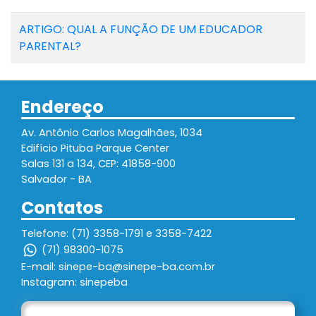
ARTIGO: QUAL A FUNÇÃO DE UM EDUCADOR
PARENTAL?
Endereço
Av. Antônio Carlos Magalhães, 1034
Edifício Pituba Parque Center
Salas 131 a 134, CEP: 41858-900
Salvador - BA
Contatos
Telefone: (71) 3358-1791 e 3358-7422
(71) 98300-1075
E-mail: sinepe-ba@sinepe-ba.com.br
Instagram: sinepeba