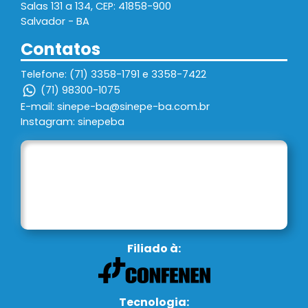
Salas 131 a 134, CEP: 41858-900
Salvador - BA
Contatos
Telefone: (71) 3358-1791 e 3358-7422
(71) 98300-1075
E-mail: sinepe-ba@sinepe-ba.com.br
Instagram: sinepeba
Filiado à:
Tecnologia: