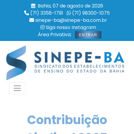
Bahia, 07 de agosto de 2026
(71) 3358-1791
(71) 98300-1075
sinepe-ba@sinepe-ba.com.br
Siga nosso Instagram
Área Privativa:
ENTRAR
Contribuição