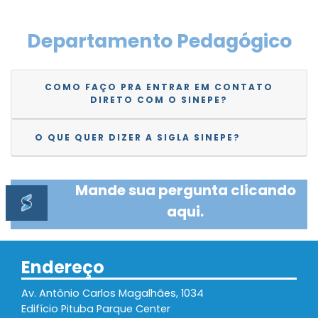
Departamento Pedagógico
COMO FAÇO PRA ENTRAR EM CONTATO
DIRETO COM O SINEPE?
O QUE QUER DIZER A SIGLA SINEPE?
Mande sua pergunta clicando
aqui.
Endereço
Av. Antônio Carlos Magalhães, 1034
Edifício Pituba Parque Center