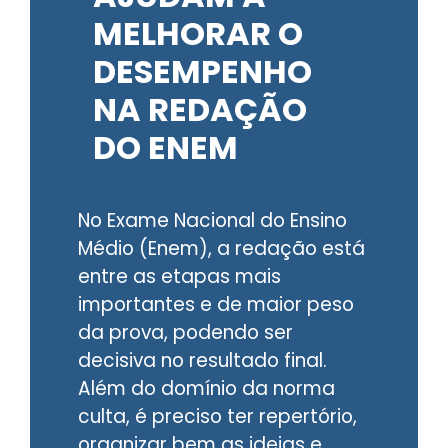
MELHORAR O
DESEMPENHO
NA REDAÇÃO
DO ENEM
No Exame Nacional do Ensino
Médio (Enem), a redação está
entre as etapas mais
importantes e de maior peso
da prova, podendo ser
decisiva no resultado final.
Além do domínio da norma
culta, é preciso ter repertório,
organizar bem as ideias e