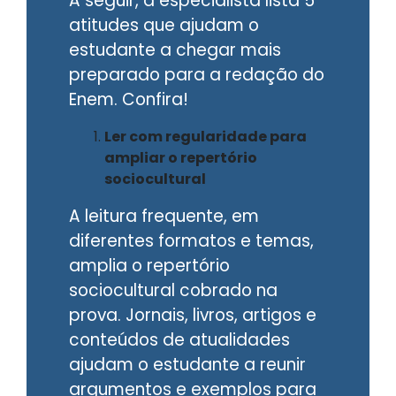
A seguir, a especialista lista 5
atitudes que ajudam o
estudante a chegar mais
preparado para a redação do
Enem. Confira!
Ler com regularidade para
ampliar o repertório
sociocultural
A leitura frequente, em
diferentes formatos e temas,
amplia o repertório
sociocultural cobrado na
prova. Jornais, livros, artigos e
conteúdos de atualidades
ajudam o estudante a reunir
argumentos e exemplos para