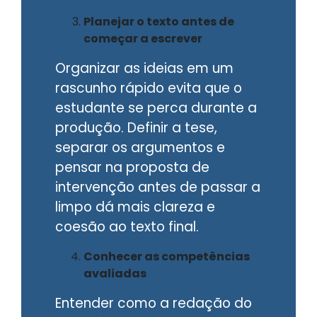
Planejar o texto antes de
começar a escrever
Organizar as ideias em um
rascunho rápido evita que o
estudante se perca durante a
produção. Definir a tese,
separar os argumentos e
pensar na proposta de
intervenção antes de passar a
limpo dá mais clareza e
coesão ao texto final.
Conhecer as competências
avaliadas
Entender como a redação do