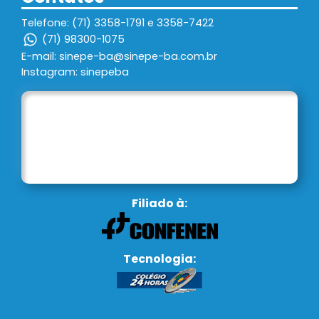
Telefone: (71) 3358-1791 e 3358-7422
(71) 98300-1075
E-mail: sinepe-ba@sinepe-ba.com.br
Instagram: sinepeba
Filiado à:
Tecnologia: