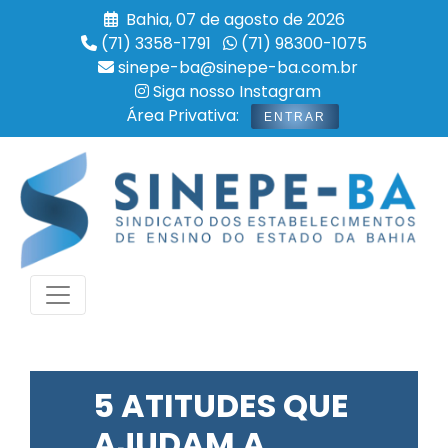
Bahia, 07 de agosto de 2026
(71) 3358-1791
(71) 98300-1075
sinepe-ba@sinepe-ba.com.br
Siga nosso Instagram
Área Privativa:
ENTRAR
5 ATITUDES QUE
AJUDAM A